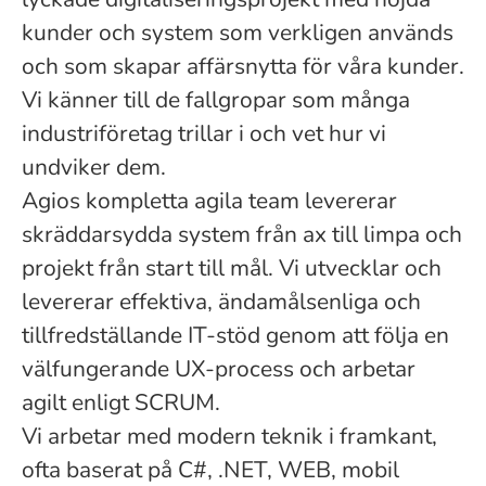
kunder och system som verkligen används
och som skapar affärsnytta för våra kunder.
Vi känner till de fallgropar som många
industriföretag trillar i och vet hur vi
undviker dem.
Agios kompletta agila team levererar
skräddarsydda system från ax till limpa och
projekt från start till mål. Vi utvecklar och
levererar effektiva, ändamålsenliga och
tillfredställande IT-stöd genom att följa en
välfungerande UX-process och arbetar
agilt enligt SCRUM.
Vi arbetar med modern teknik i framkant,
ofta baserat på C#, .NET, WEB, mobil