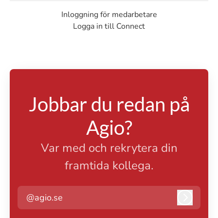
Inloggning för medarbetare
Logga in till Connect
Jobbar du redan på
Agio?
Var med och rekrytera din
framtida kollega.
@agio.se
Logga i