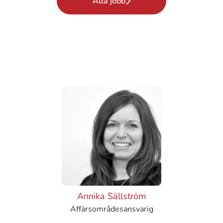
Alla jobb
Annika Sällström
Affärsområdesansvarig