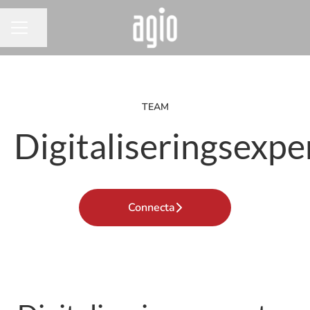
Dela sidan
KARRIÄRMENY
TEAM
Digitaliseringsexpe
Connecta