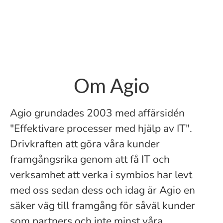
Om Agio
Agio grundades 2003 med affärsidén
"Effektivare processer med hjälp av IT".
Drivkraften att göra våra kunder
framgångsrika genom att få IT och
verksamhet att verka i symbios har levt
med oss sedan dess och idag är Agio en
säker väg till framgång för såväl kunder
som partners och inte minst våra