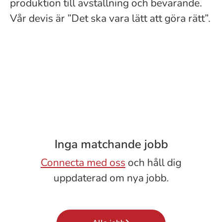
produktion till avställning och bevarande.
Vår devis är ”Det ska vara lätt att göra rätt”.
Inga matchande jobb
Connecta med oss
och håll dig
uppdaterad om nya jobb.