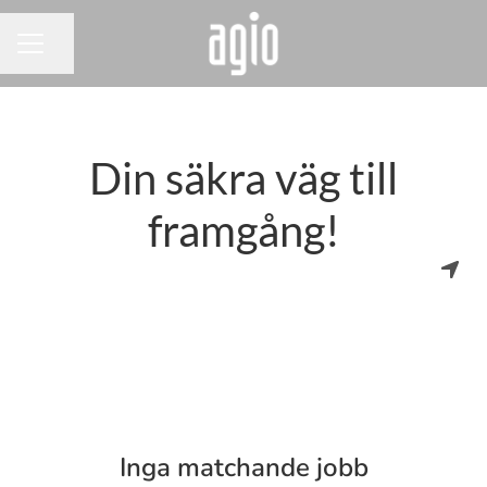
Dela sidan
KARRIÄRMENY
Din säkra väg till
framgång!
Inga matchande jobb