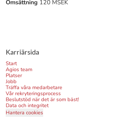
Omsättning
120 MSEK
Karriärsida
Start
Agios team
Platser
Jobb
Träffa våra medarbetare
Vår rekryteringsprocess
Beslutstöd när det är som bäst!
Data och integritet
Hantera cookies