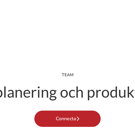
TEAM
planering och produkt
Connecta