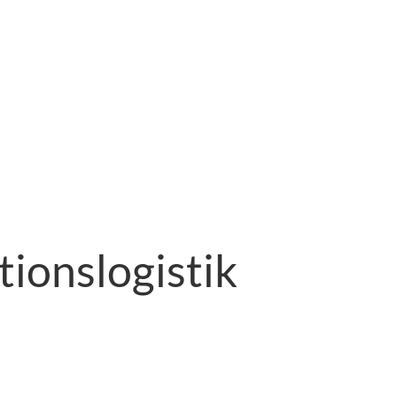
ionslogistik