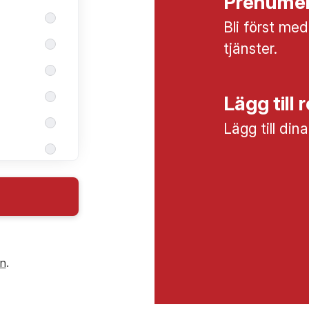
Prenumer
Bli först med
tjänster.
Lägg till 
Lägg till din
in
.
tik