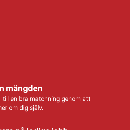
rån mängden
till en bra matchning genom att
mer om dig själv.