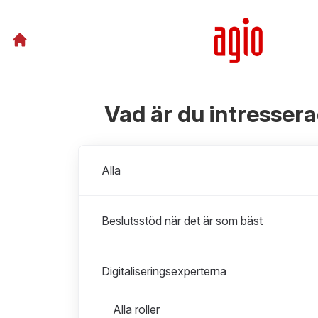
Vad är du intresser
Avdelningar
Alla
Beslutsstöd när det är som bäst
Digitaliseringsexperterna
Roller i Digitaliseringsexperterna
Alla roller