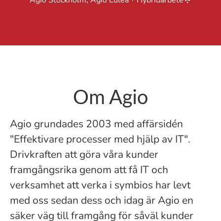
Agio Stockholm, Agio Luleå
·
Hybridarbete
Om Agio
Agio grundades 2003 med affärsidén
"Effektivare processer med hjälp av IT".
Drivkraften att göra våra kunder
framgångsrika genom att få IT och
verksamhet att verka i symbios har levt
med oss sedan dess och idag är Agio en
säker väg till framgång för såväl kunder