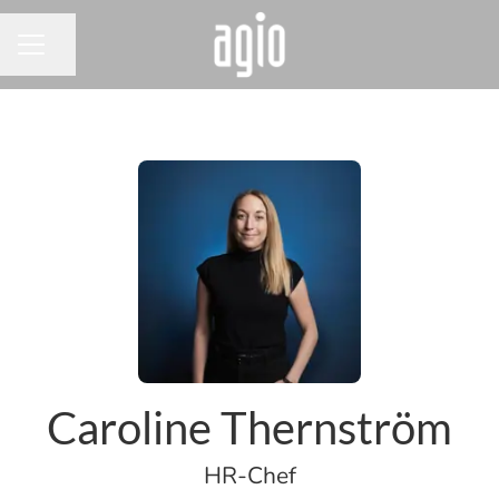
Dela sidan
KARRIÄRMENY
Caroline Thernström
HR-Chef