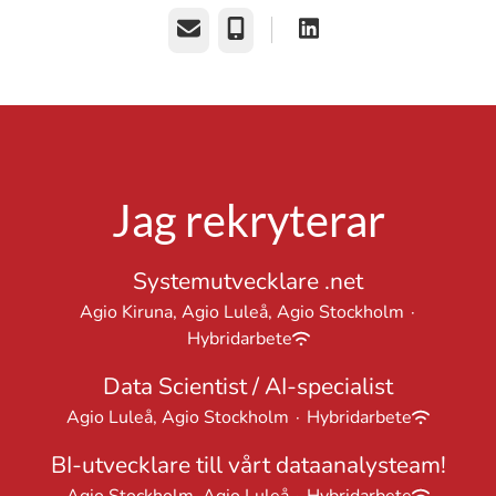
E-post
Telefon
Jag rekryterar
Systemutvecklare .net
Agio Kiruna, Agio Luleå, Agio Stockholm
·
Hybridarbete
Data Scientist / AI-specialist
Agio Luleå, Agio Stockholm
·
Hybridarbete
BI-utvecklare till vårt dataanalysteam!