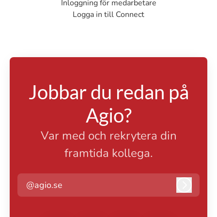
Inloggning för medarbetare
Logga in till Connect
Jobbar du redan på
Agio?
Var med och rekrytera din
framtida kollega.
@agio.se
Logga i