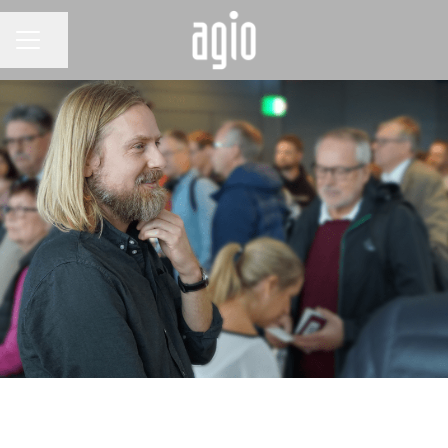
Dela sidan
KARRIÄRMENY