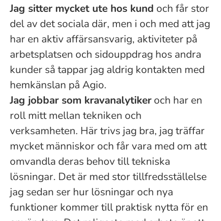
Jag sitter mycket ute hos kund
och får stor
del av det sociala där, men i och med att jag
har en aktiv affärsansvarig, aktiviteter på
arbetsplatsen och sidouppdrag hos andra
kunder så tappar jag aldrig kontakten med
hemkänslan på Agio.
Jag jobbar som kravanalytiker
och har en
roll mitt mellan tekniken och
verksamheten. Här trivs jag bra, jag träffar
mycket människor och får vara med om att
omvandla deras behov till tekniska
lösningar. Det är med stor tillfredsställelse
jag sedan ser hur lösningar och nya
funktioner kommer till praktisk nytta för en