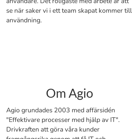
användare. Det roligaste med arbete är att
se när saker vi i ett team skapat kommer till
användning.
Om Agio
Agio grundades 2003 med affärsidén
"Effektivare processer med hjälp av IT".
Drivkraften att göra våra kunder