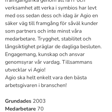
framgångsrika genom att få IT och
verksamhet att verka i symbios har levt
med oss sedan dess och idag är Agio en
säker väg till framgång för såväl kunder
som partners och inte minst våra
medarbetare. Trygghet, stabilitet och
långsiktighet präglar de dagliga besluten.
Engagemang, kunskap och ansvar
genomsyrar vår vardag. Tillsammans
utvecklar vi Agio!
Agio ska helt enkelt vara den bästa
arbetsgivaren i branschen!
Grundades
2003
Medarbetare
70