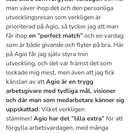
man väver ihop
det och den
personliga
utvecklingsresan som verkligen är
prioriterad på Agio, så tycker jag att man
får ihop
en ”perfect match”
och en vardag
som är både givande och flyter på bra. Här
på Agio får jag själv styra min
utveckling,
och d
et var främst det som
lockade mig mest, men även att jag fick
känslan av att
Agio är en trygg
arbetsgivare med tydliga mål, visioner
och där man som medarbetare känner sig
uppskattad
. Vilket verkligen
stämmer!
Agio har det ”lilla extra”
för att
förgylla arbetsvardagen, med många