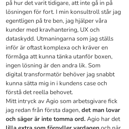
på hur det varit tidigare, att inte gå in på
lösningen för fort.
I min konsultroll står jag
egentligen på tre ben, jag hjälper våra
kunder med kravhantering, UX och
dataskydd. Utmaningarna som jag ställs
inför är oftast komplexa och kräver en
förmåga att kunna tänka utanför boxen,
ingen lösning är den andra lik. Som
digital
transformatör
behöver jag snabbt
kunna sätta mig in i kundens
case
och
förstå det reella behovet.
Mitt intryck av Agio som arbetsgivare fick
jag redan från första dagen,
det man lovar
och säger är inte tomma ord.
Agio har det
lilla extra som förgyller vardagen
och när