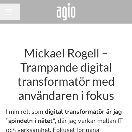
Dela sidan
KARRIÄRMENY
Mickael Rogell –
Trampande digital
transformatör med
användaren i fokus
I min roll som
digital transformatör är jag
”spindeln i nätet”,
där jag verkar mellan IT
och verksamhet. Fokuset för mina