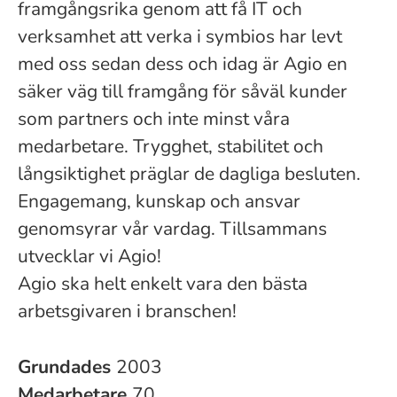
framgångsrika genom att få IT och
verksamhet att verka i symbios har levt
med oss sedan dess och idag är Agio en
säker väg till framgång för såväl kunder
som partners och inte minst våra
medarbetare. Trygghet, stabilitet och
långsiktighet präglar de dagliga besluten.
Engagemang, kunskap och ansvar
genomsyrar vår vardag. Tillsammans
utvecklar vi Agio!
Agio ska helt enkelt vara den bästa
arbetsgivaren i branschen!
Grundades
2003
Medarbetare
70