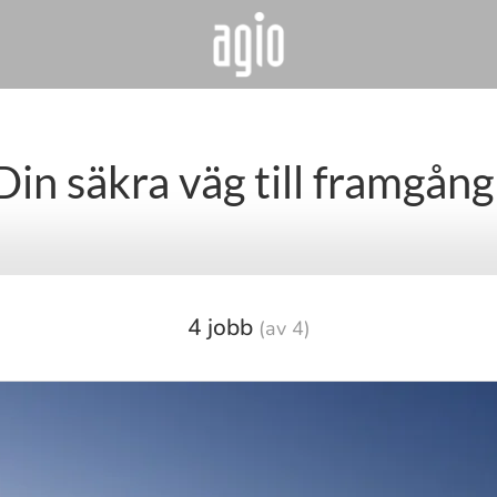
Din säkra väg till framgång
4 jobb
(av 4)