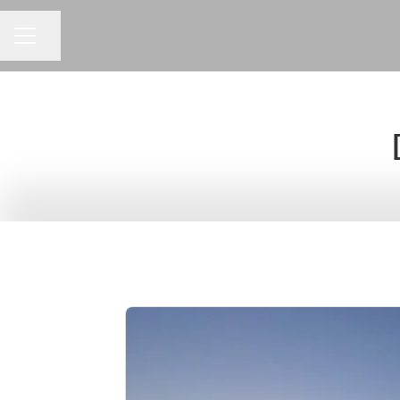
Dela sidan
KARRIÄRMENY