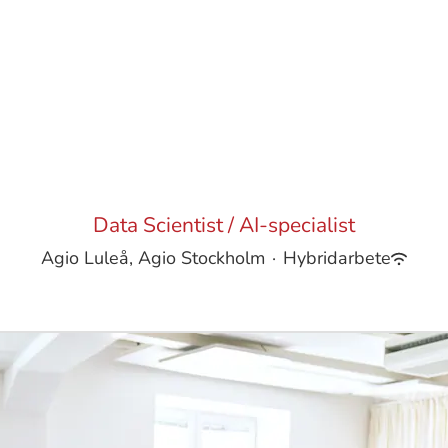
Data Scientist / AI-specialist
Agio Luleå, Agio Stockholm
·
Hybridarbete