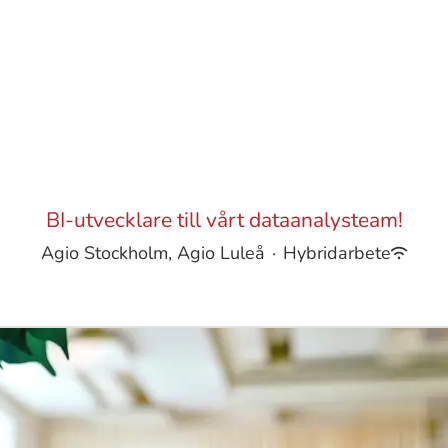
BI-utvecklare till vårt dataanalysteam!
Agio Stockholm, Agio Luleå
·
Hybridarbete