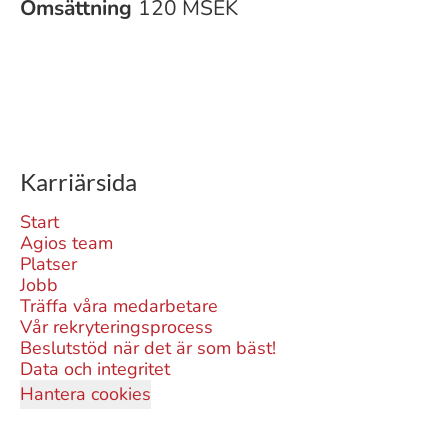
Omsättning
120 MSEK
Karriärsida
Start
Agios team
Platser
Jobb
Träffa våra medarbetare
Vår rekryteringsprocess
Beslutstöd när det är som bäst!
Data och integritet
Hantera cookies