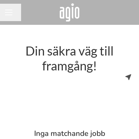
Dela sidan
KARRIÄRMENY
Din säkra väg till
framgång!
Inga matchande jobb